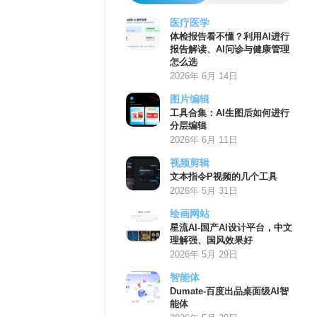
医疗医学
体检报告看不懂？利用AI进行
报告解读、AI问诊与健康管理
怎么选
2026年 6月 14日
图片编辑
工具合集：AI生图后如何进行
分层编辑
2026年 6月 11日
视频剪辑
文本指令P视频的几个工具
2026年 5月 31日
绘画网站
星流AI-国产AI设计平台，中文
理解强、国风效果好
2026年 5月 29日
智能体
Dumate-百度出品桌面级AI智
能体