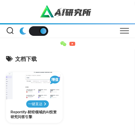
Skip
to
content
文档下载
增值
一键直达
Reportify-财经领域的AI投资
研究问答引擎