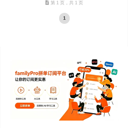
第 1 页，共 1 页
1