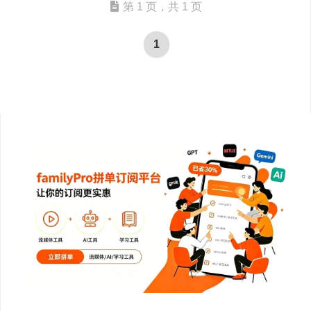
第 1 页，共 1 页
1