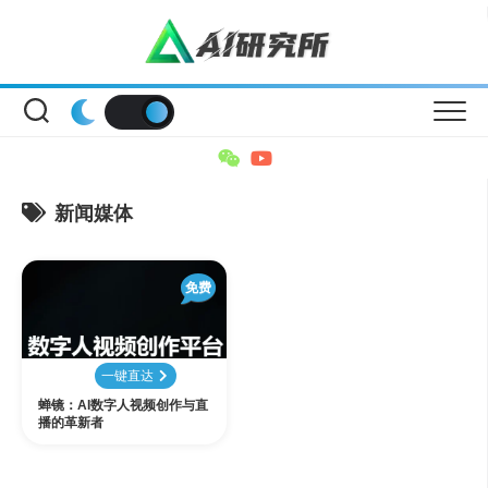
Skip
to
content
新闻媒体
免费
一键直达
蝉镜：AI数字人视频创作与直
播的革新者