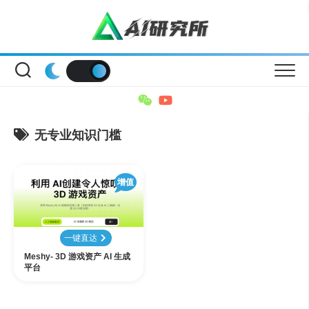
Skip
to
content
无专业知识门槛
增值
一键直达
Meshy- 3D 游戏资产 AI 生成
平台