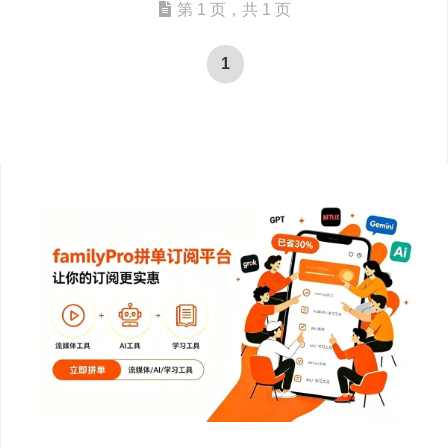
第 1 页，共 1 页
1