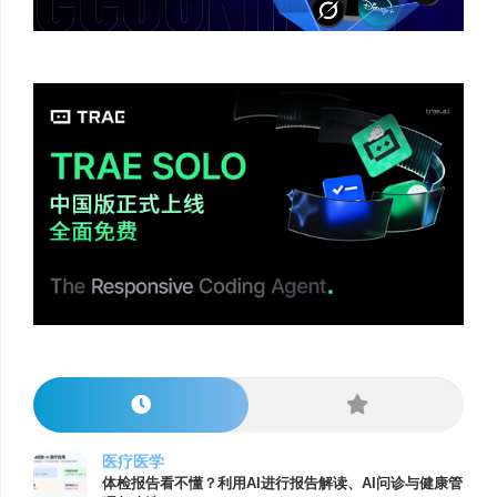
医疗医学
体检报告看不懂？利用AI进行报告解读、AI问诊与健康管