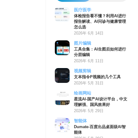
医疗医学
体检报告看不懂？利用AI进行
报告解读、AI问诊与健康管理
怎么选
2026年 6月 14日
图片编辑
工具合集：AI生图后如何进行
分层编辑
2026年 6月 11日
视频剪辑
文本指令P视频的几个工具
2026年 5月 31日
绘画网站
星流AI-国产AI设计平台，中文
理解强、国风效果好
2026年 5月 29日
智能体
Dumate-百度出品桌面级AI智
能体