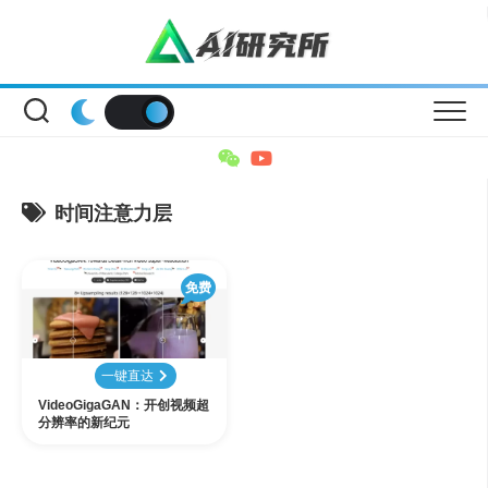
Skip
to
content
时间注意力层
免费
一键直达
VideoGigaGAN：开创视频超
分辨率的新纪元