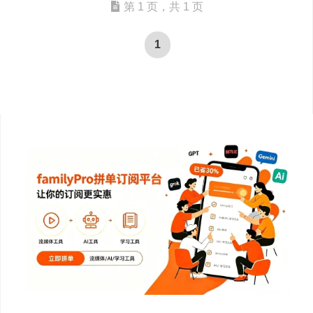
第 1 页，共 1 页
1