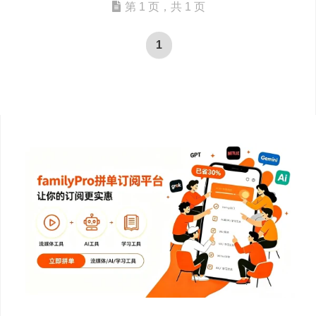
第 1 页，共 1 页
1