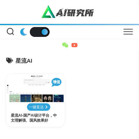
Skip
to
content
星流AI
增值
一键直达
星流AI-国产AI设计平台，中
文理解强、国风效果好