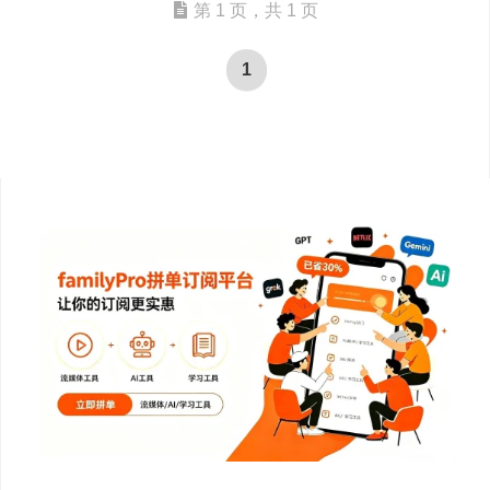
第 1 页，共 1 页
1