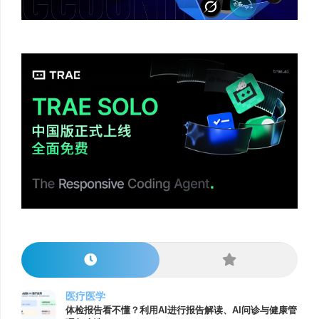
医疗医学
体检报告看不懂？利用AI进行报告解读、AI问诊与健康管