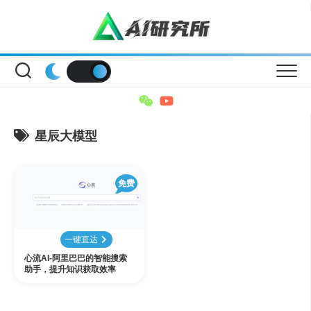
Skip
to
content
星辰大模型
免费
一键直达
心流AI-阿里巴巴的智能搜索
助手，提升知识获取效率