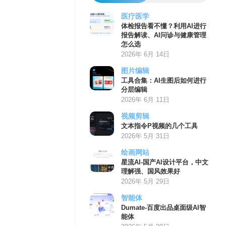
医疗医学
体检报告看不懂？利用AI进行
报告解读、AI问诊与健康管理
怎么选
2026年 6月 14日
图片编辑
工具合集：AI生图后如何进行
分层编辑
2026年 6月 11日
视频剪辑
文本指令P视频的几个工具
2026年 5月 31日
绘画网站
星流AI-国产AI设计平台，中文
理解强、国风效果好
2026年 5月 29日
智能体
Dumate-百度出品桌面级AI智
能体