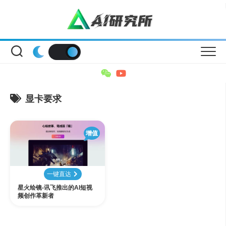
Skip
to
content
显卡要求
增值
一键直达
星火绘镜-讯飞推出的AI短视
频创作革新者