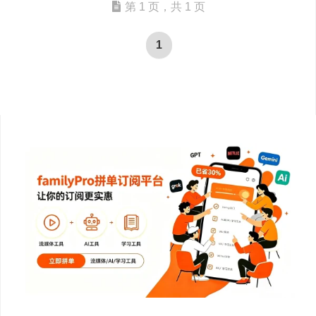
第 1 页，共 1 页
1