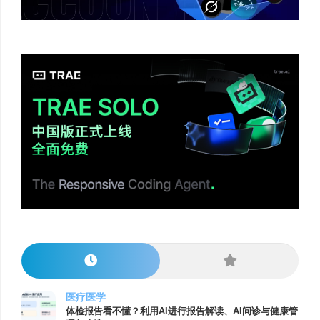
医疗医学
体检报告看不懂？利用AI进行报告解读、AI问诊与健康管