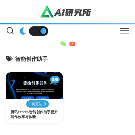
Skip
to
content
智能创作助手
免费
一键直达
腾讯Effidit-智能创作助手提升
写作效率与体验