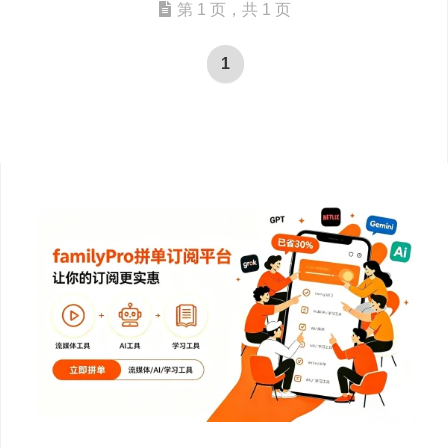
第 1 页，共 1 页
1