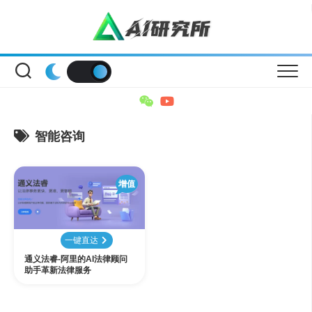
Skip
to
content
智能咨询
增值
一键直达
通义法睿-阿里的AI法律顾问
助手革新法律服务