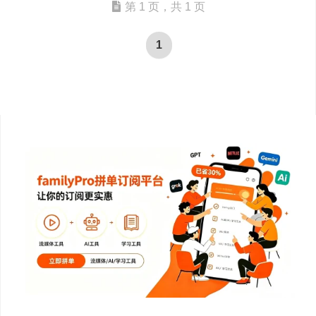
第 1 页，共 1 页
1