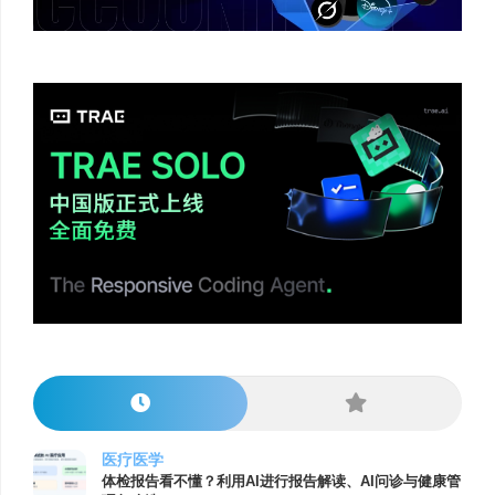
医疗医学
体检报告看不懂？利用AI进行报告解读、AI问诊与健康管