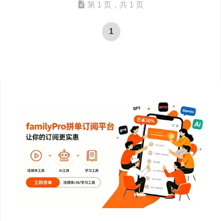
第 1 页，共 1 页
1