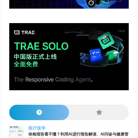
医疗医学
体检报告看不懂？利用AI进行报告解读、AI问诊与健康管