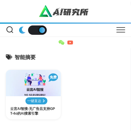
Skip
to
content
智能摘要
免费
一键直达
云言AI智搜-无广告且支持GP
T-4o的AI搜索引擎