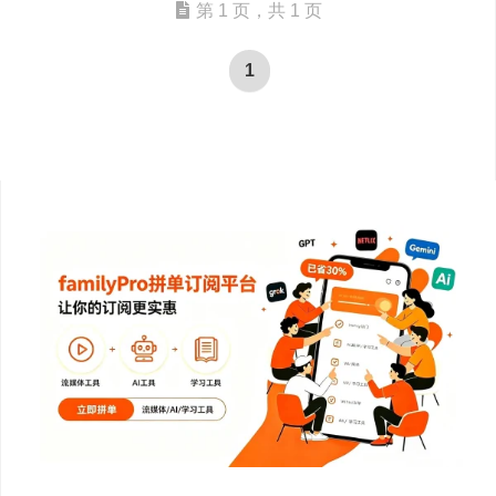
第 1 页，共 1 页
1