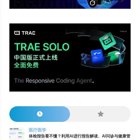
医疗医学
体检报告看不懂？利用AI进行报告解读、AI问诊与健康管