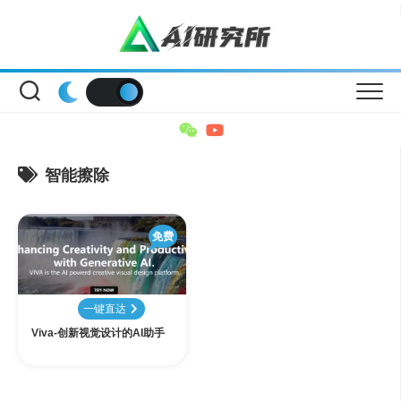
Skip
to
content
智能擦除
免费
一键直达
Viva-创新视觉设计的AI助手