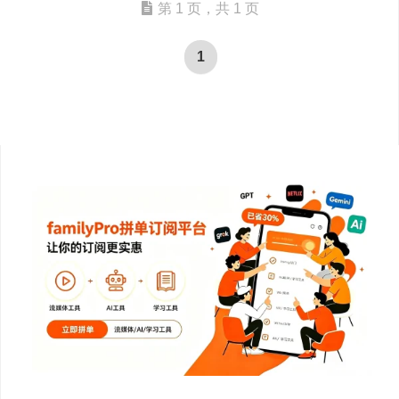
第 1 页，共 1 页
1