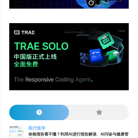
医疗医学
体检报告看不懂？利用AI进行报告解读、AI问诊与健康管