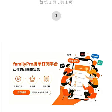
第 1 页，共 1 页
1