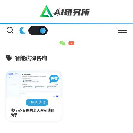
Skip
to
content
智能法律咨询
免费
一键直达
法行宝-百度的全天候AI法律
助手