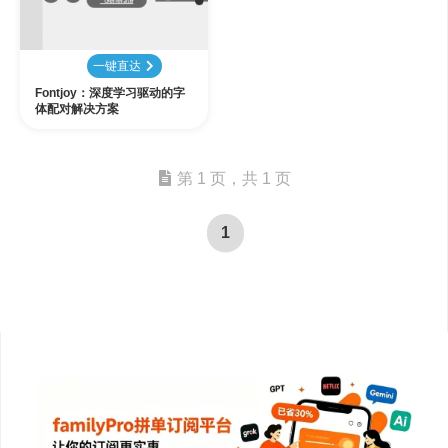
一键直达
Fontjoy：深度学习驱动的字
体配对解决方案
第 1 页，共 1 页
1