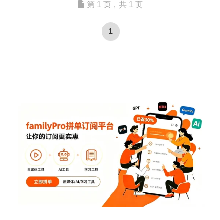
第 1 页，共 1 页
1