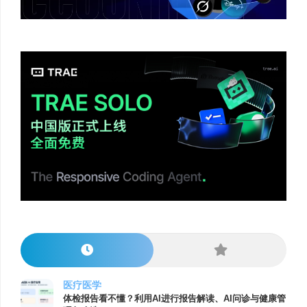
医疗医学
体检报告看不懂？利用AI进行报告解读、AI问诊与健康管