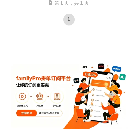
第 1 页，共 1 页
1