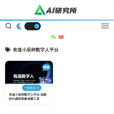
Skip
to
content
有道小采样数字人平台
增值
一键直达
有道小采样数字人平台-创新
的AI虚拟形象创建工具