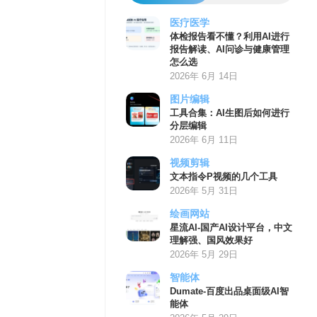
医疗医学
体检报告看不懂？利用AI进行
报告解读、AI问诊与健康管理
怎么选
2026年 6月 14日
图片编辑
工具合集：AI生图后如何进行
分层编辑
2026年 6月 11日
视频剪辑
文本指令P视频的几个工具
2026年 5月 31日
绘画网站
星流AI-国产AI设计平台，中文
理解强、国风效果好
2026年 5月 29日
智能体
Dumate-百度出品桌面级AI智
能体