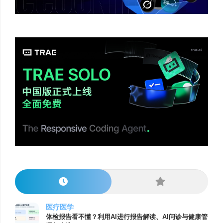
医疗医学
体检报告看不懂？利用AI进行报告解读、AI问诊与健康管