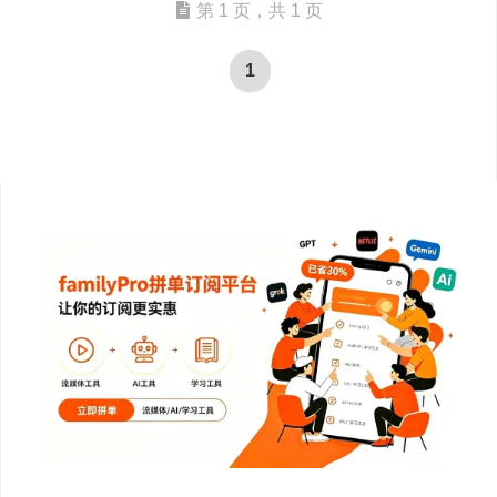
第 1 页，共 1 页
1