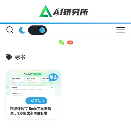
Skip
to
content
标书
增值
一键直达
猫眼课题宝-5min定创新选
题，3步生成高质量标书