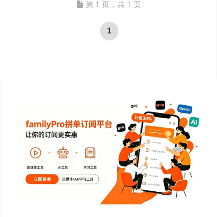
第 1 页，共 1 页
1