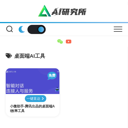
Skip
to
content
桌面端AI工具
免费
一键直达
小微助手-腾讯出品的桌面端A
I效率工具