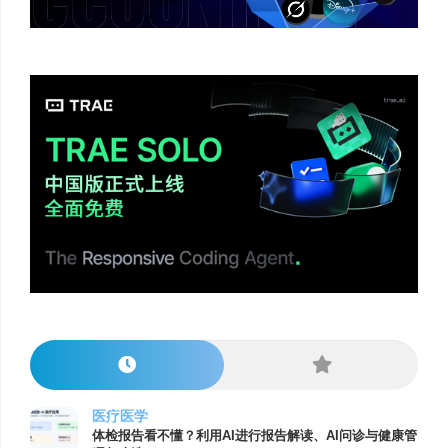
医疗医学
体检报告看不懂？利用AI进行报告解读、AI问诊与健康管