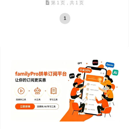
第 1 页，共 1 页
1