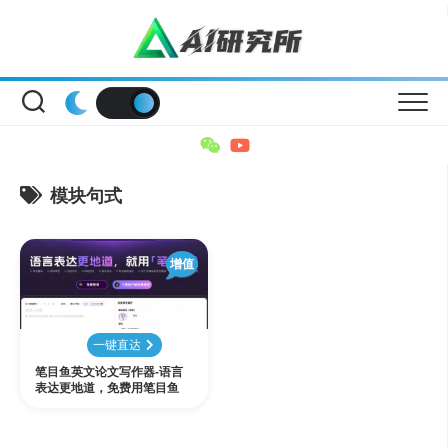
Skip
to
content
模块句式
增值
一键直达
笔目鱼英文论文写作器-语言
表达更地道，免费用笔目鱼