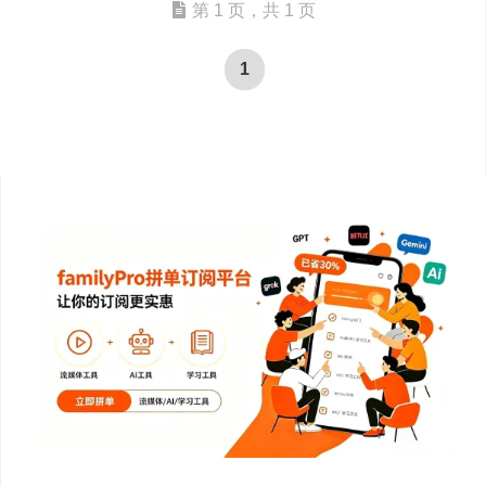
第 1 页，共 1 页
1