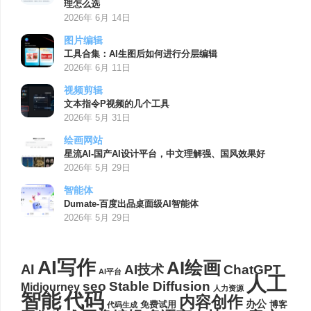
理怎么选
2026年 6月 14日
图片编辑
工具合集：AI生图后如何进行分层编辑
2026年 6月 11日
视频剪辑
文本指令P视频的几个工具
2026年 5月 31日
绘画网站
星流AI-国产AI设计平台，中文理解强、国风效果好
2026年 5月 29日
智能体
Dumate-百度出品桌面级AI智能体
2026年 5月 29日
AI写作
AI绘画
AI
AI技术
ChatGPT
AI平台
人工
seo
Stable Diffusion
Midjourney
人力资源
代码
智能
内容创作
办公
博客
免费试用
代码生成