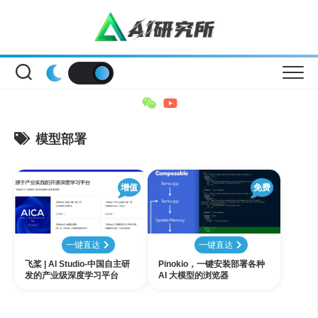
Skip
to
content
模型部署
增值
免费
一键直达
一键直达
飞桨 | AI Studio-中国自主研
Pinokio，一键安装部署各种
发的产业级深度学习平台
AI 大模型的浏览器