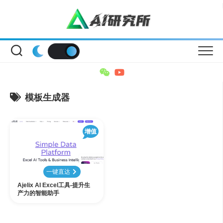
Skip
to
content
模板生成器
增值
一键直达
Ajelix AI Excel工具-提升生
产力的智能助手