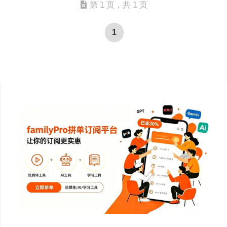
第 1 页，共 1 页
1