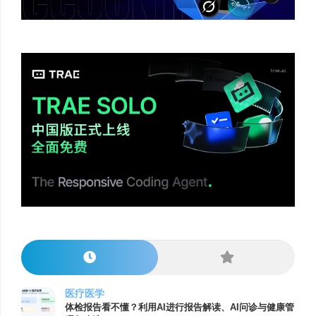
医疗医学
体检报告看不懂？利用AI进行报告解读、AI问诊与健康管