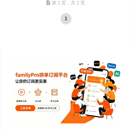
第 1 页，共 1 页
1