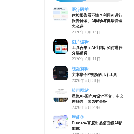
医疗医学
体检报告看不懂？利用AI进行
报告解读、AI问诊与健康管理
怎么选
2026年 6月 14日
图片编辑
工具合集：AI生图后如何进行
分层编辑
2026年 6月 11日
视频剪辑
文本指令P视频的几个工具
2026年 5月 31日
绘画网站
星流AI-国产AI设计平台，中文
理解强、国风效果好
2026年 5月 29日
智能体
Dumate-百度出品桌面级AI智
能体