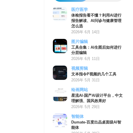
医疗医学
体检报告看不懂？利用AI进行
报告解读、AI问诊与健康管理
怎么选
2026年 6月 14日
图片编辑
工具合集：AI生图后如何进行
分层编辑
2026年 6月 11日
视频剪辑
文本指令P视频的几个工具
2026年 5月 31日
绘画网站
星流AI-国产AI设计平台，中文
理解强、国风效果好
2026年 5月 29日
智能体
Dumate-百度出品桌面级AI智
能体