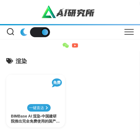
Skip
to
content
渲染
免费
一键直达
BIMBase AI 渲染-中国建研
院推出完全免费使用的国产设
计软件AI渲染插件