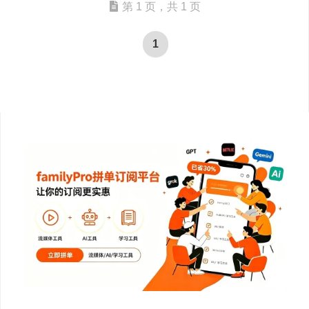
第 1 页，共 1 页
1