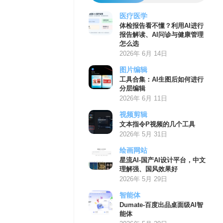
医疗医学
体检报告看不懂？利用AI进行
报告解读、AI问诊与健康管理
怎么选
2026年 6月 14日
图片编辑
工具合集：AI生图后如何进行
分层编辑
2026年 6月 11日
视频剪辑
文本指令P视频的几个工具
2026年 5月 31日
绘画网站
星流AI-国产AI设计平台，中文
理解强、国风效果好
2026年 5月 29日
智能体
Dumate-百度出品桌面级AI智
能体