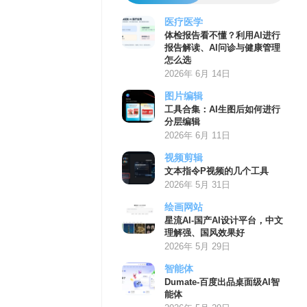
医疗医学
体检报告看不懂？利用AI进行
报告解读、AI问诊与健康管理
怎么选
2026年 6月 14日
图片编辑
工具合集：AI生图后如何进行
分层编辑
2026年 6月 11日
视频剪辑
文本指令P视频的几个工具
2026年 5月 31日
绘画网站
星流AI-国产AI设计平台，中文
理解强、国风效果好
2026年 5月 29日
智能体
Dumate-百度出品桌面级AI智
能体