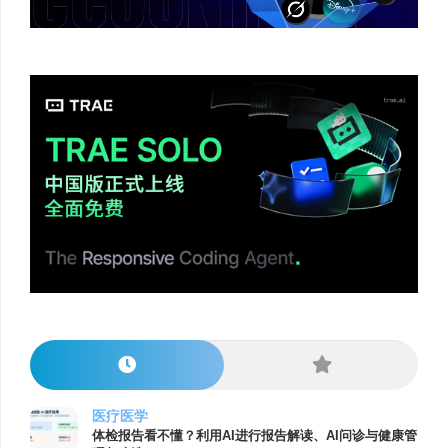
医疗医学
体检报告看不懂？利用AI进行报告解读、AI问诊与健康管