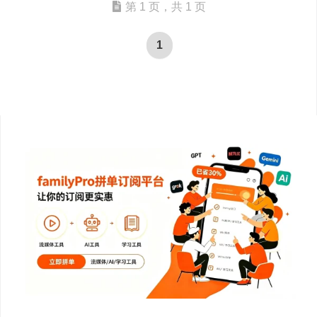
第 1 页，共 1 页
1