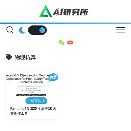
Skip
to
content
物理仿真
免费
一键直达
Fantasia3D-革新文本至3D内
容创作工具