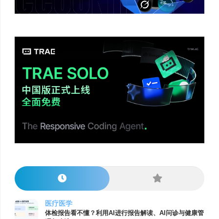
医疗医学
体检报告看不懂？利用AI进行报告解读、AI问诊与健康管