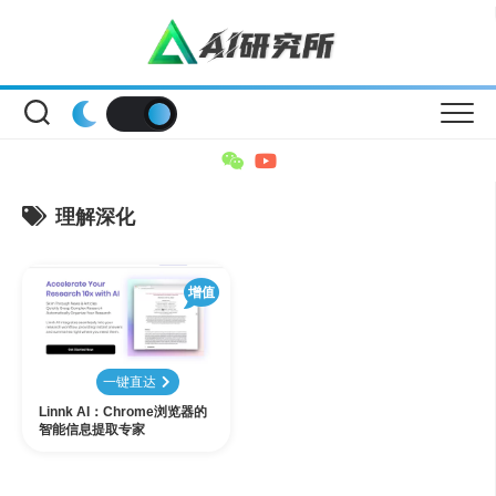
Skip
to
content
理解深化
增值
一键直达
Linnk AI：Chrome浏览器的
智能信息提取专家