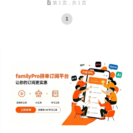
第 1 页，共 1 页
1