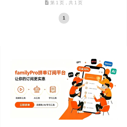
第 1 页，共 1 页
1