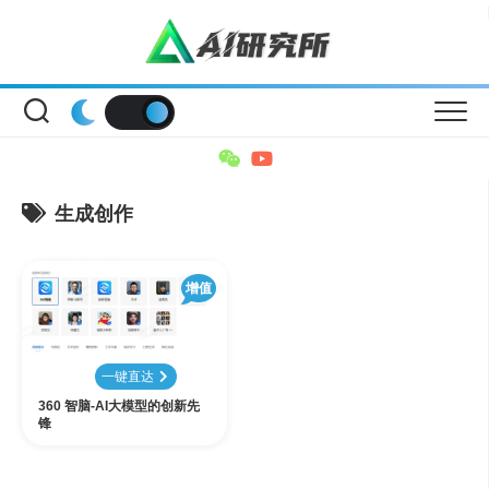
Skip
to
content
生成创作
增值
一键直达
360 智脑-AI大模型的创新先
锋