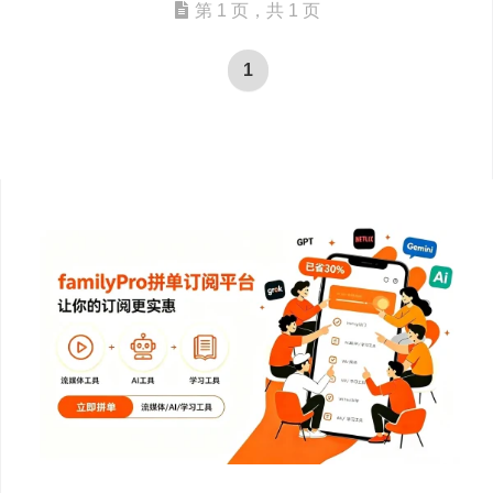
第 1 页，共 1 页
1