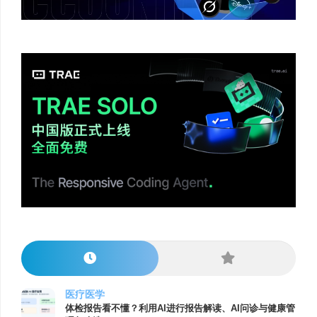
医疗医学
体检报告看不懂？利用AI进行报告解读、AI问诊与健康管