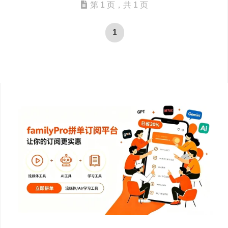
第 1 页，共 1 页
1