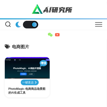
Skip
to
content
电商图片
增值
一键直达
PhotoMagic-电商商品场景图
的AI生成工具