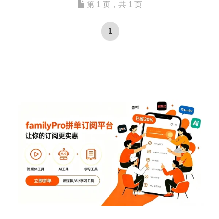
第 1 页，共 1 页
1