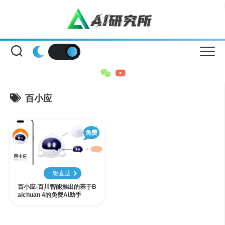
Skip
to
content
百小应
免费
一键直达
百小应-百川智能推出的基于B
aichuan 4的免费AI助手