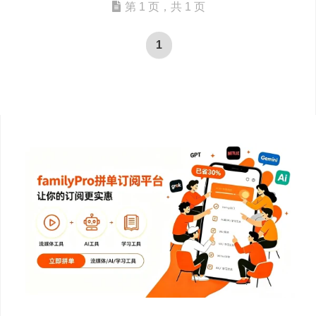
第 1 页，共 1 页
1