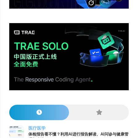
医疗医学
体检报告看不懂？利用AI进行报告解读、AI问诊与健康管