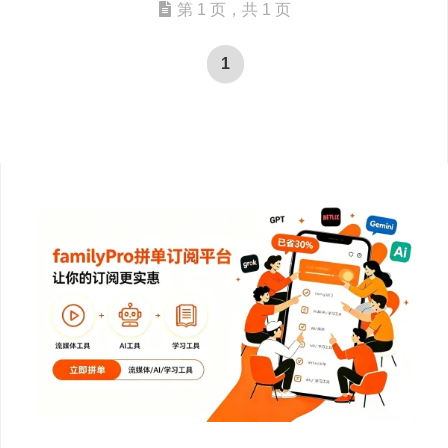
第 1 页，共 1 页
1