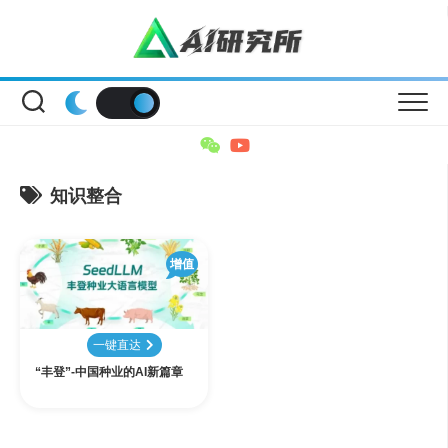
Skip
to
content
知识整合
增值
一键直达
“丰登”-中国种业的AI新篇章