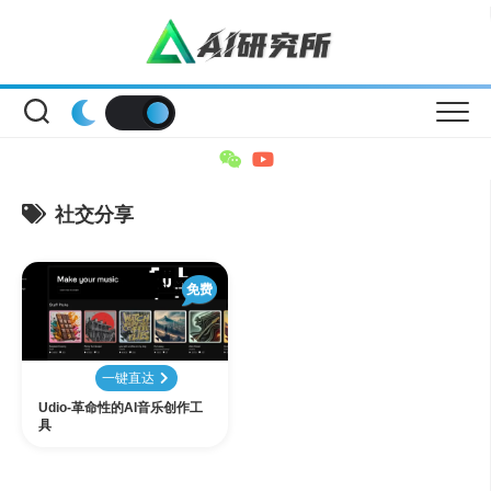
Skip
to
content
社交分享
免费
一键直达
Udio-革命性的AI音乐创作工
具