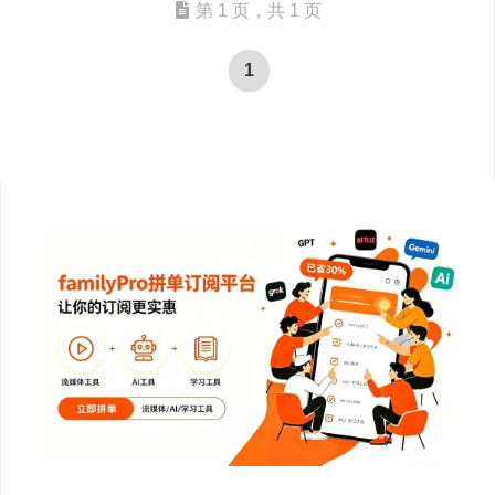
第 1 页，共 1 页
1