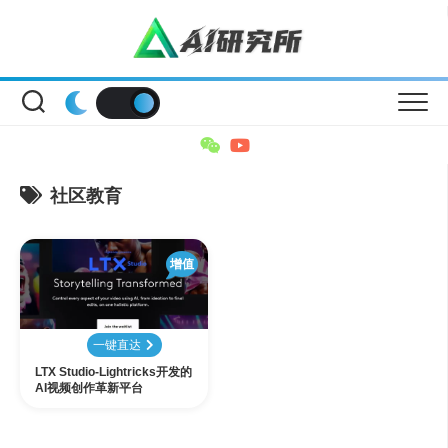
Skip
to
content
社区教育
增值
一键直达
LTX Studio-Lightricks开发的
AI视频创作革新平台