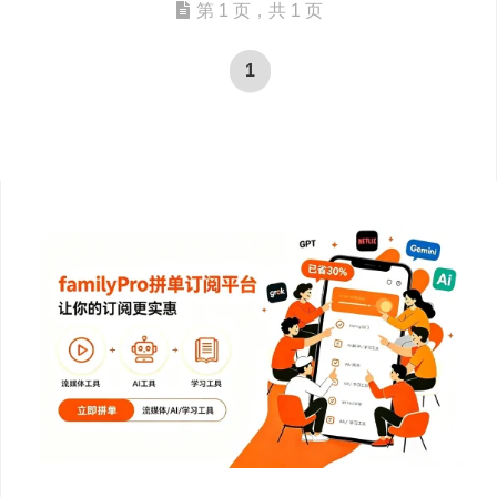
第 1 页，共 1 页
1