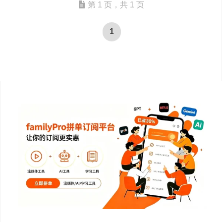
第 1 页，共 1 页
1