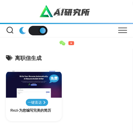
Skip
to
content
离职信生成
免费
一键直达
Rezi-为您编写完美的简历