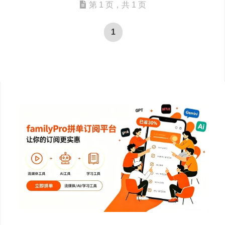
第 1 页，共 1 页
1