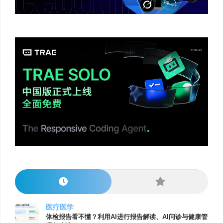
医疗医学
体检报告看不懂？利用AI进行报告解读、AI问诊与健康管