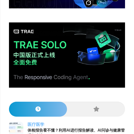
医疗医学
体检报告看不懂？利用AI进行报告解读、AI问诊与健康管