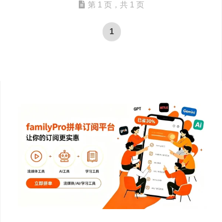
第 1 页，共 1 页
1