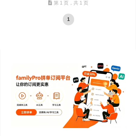
第 1 页，共 1 页
1