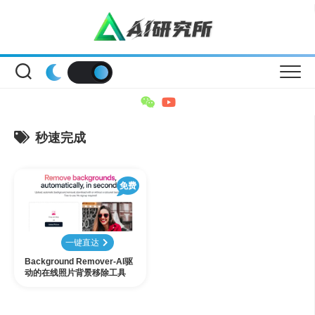
Skip
to
content
秒速完成
免费
一键直达
Background Remover-AI驱
动的在线照片背景移除工具