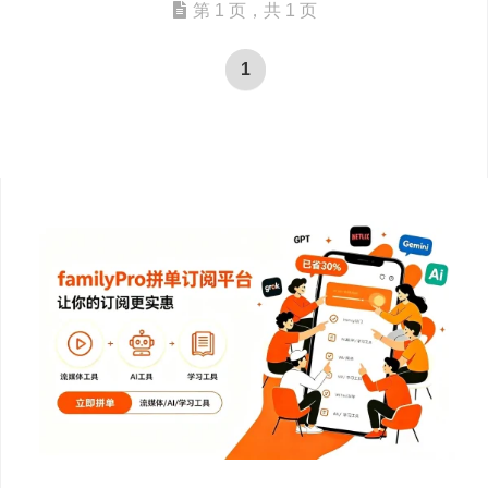
第 1 页，共 1 页
1