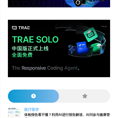
医疗医学
体检报告看不懂？利用AI进行报告解读、AI问诊与健康管