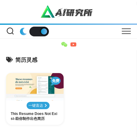
Skip
to
content
简历灵感
免费
一键直达
This Resume Does Not Exi
st-助你制作出色简历