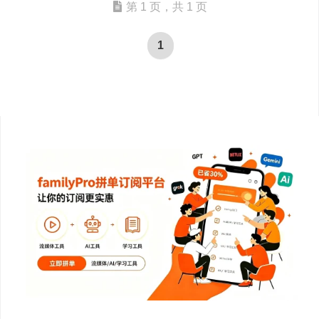
第 1 页，共 1 页
1