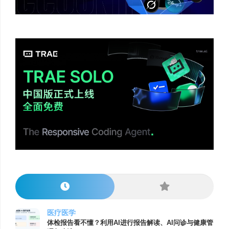
医疗医学
体检报告看不懂？利用AI进行报告解读、AI问诊与健康管