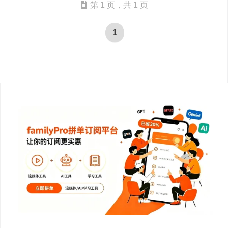
第 1 页，共 1 页
1