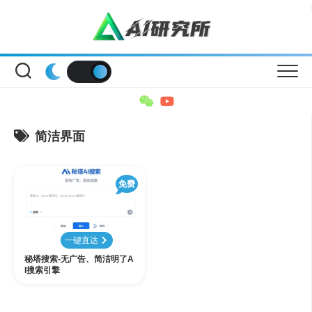
Skip
to
content
简洁界面
免费
一键直达
秘塔搜索-无广告、简洁明了A
I搜索引擎