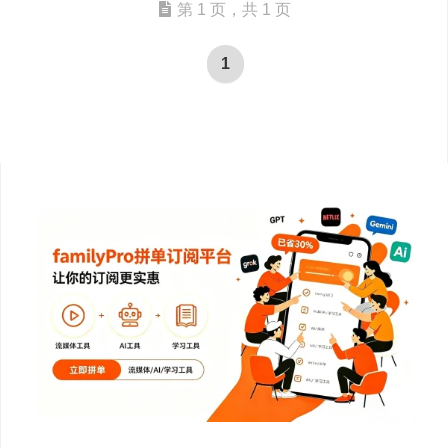
第 1 页，共 1 页
1