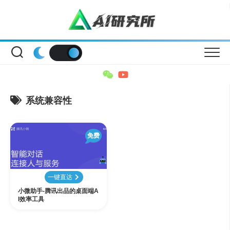
Skip
to
content
系统兼容性
免费
一键直达
小微助手-腾讯出品的桌面端A
I效率工具