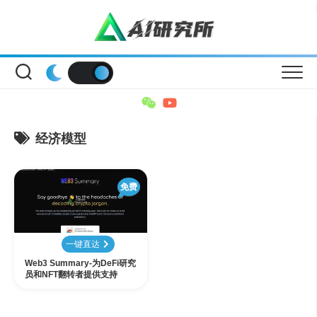
Skip
to
content
经济模型
免费
一键直达
Web3 Summary-为DeFi研究
员和NFT翻转者提供支持