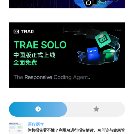
医疗医学
体检报告看不懂？利用AI进行报告解读、AI问诊与健康管