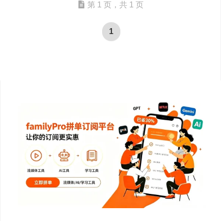
第 1 页，共 1 页
1